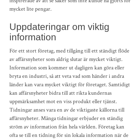
inspirerade av att se saker som inte kunde ha gjorts för
mycket lite pengar.
Uppdateringar om viktig
information
För ett stort företag, med tillgång till ett ständigt flöde
av affärsnyheter som aldrig slutar är mycket viktigt.
Information som kommer ut dagligen kan göra eller
bryta en industri, så att veta vad som händer i andra
länder kan vara mycket viktigt för företaget. Samtidigt
kan affärsnyheter bidra till att rikta kundernas
uppmärksamhet mot en viss produkt eller tjänst.
Tidningar anses vara en av de viktigaste källorna till
affärsnyheter. Många tidningar erbjuder en ständig
ström av information från hela världen. Företag kan
ofta se till en tidning för sin lokala information när de