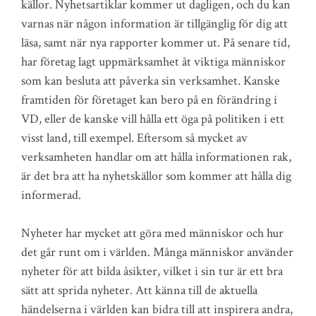
källor. Nyhetsartiklar kommer ut dagligen, och du kan
varnas när någon information är tillgänglig för dig att
läsa, samt när nya rapporter kommer ut. På senare tid,
har företag lagt uppmärksamhet åt viktiga människor
som kan besluta att påverka sin verksamhet. Kanske
framtiden för företaget kan bero på en förändring i
VD, eller de kanske vill hålla ett öga på politiken i ett
visst land, till exempel. Eftersom så mycket av
verksamheten handlar om att hålla informationen rak,
är det bra att ha nyhetskällor som kommer att hålla dig
informerad.
Nyheter har mycket att göra med människor och hur
det går runt om i världen. Många människor använder
nyheter för att bilda åsikter, vilket i sin tur är ett bra
sätt att sprida nyheter. Att känna till de aktuella
händelserna i världen kan bidra till att inspirera andra,