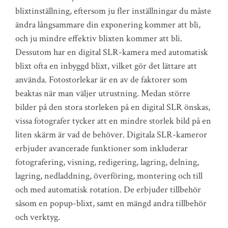
blixtinställning, eftersom ju fler inställningar du måste
ändra långsammare din exponering kommer att bli,
och ju mindre effektiv blixten kommer att bli.
Dessutom har en digital SLR-kamera med automatisk
blixt ofta en inbyggd blixt, vilket gör det lättare att
använda. Fotostorlekar är en av de faktorer som
beaktas när man väljer utrustning. Medan större
bilder på den stora storleken på en digital SLR önskas,
vissa fotografer tycker att en mindre storlek bild på en
liten skärm är vad de behöver. Digitala SLR-kameror
erbjuder avancerade funktioner som inkluderar
fotografering, visning, redigering, lagring, delning,
lagring, nedladdning, överföring, montering och till
och med automatisk rotation. De erbjuder tillbehör
såsom en popup-blixt, samt en mängd andra tillbehör
och verktyg.