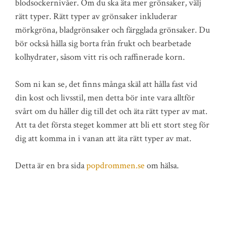
blodsockernivåer. Om du ska äta mer grönsaker, välj
rätt typer. Rätt typer av grönsaker inkluderar
mörkgröna, bladgrönsaker och färgglada grönsaker. Du
bör också hålla sig borta från frukt och bearbetade
kolhydrater, såsom vitt ris och raffinerade korn.
Som ni kan se, det finns många skäl att hålla fast vid
din kost och livsstil, men detta bör inte vara alltför
svårt om du håller dig till det och äta rätt typer av mat.
Att ta det första steget kommer att bli ett stort steg för
dig att komma in i vanan att äta rätt typer av mat.
Detta är en bra sida
popdrommen.se
om hälsa.