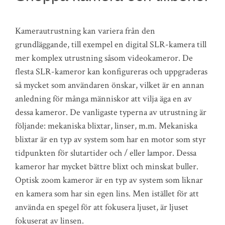
Kamerautrustning kan variera från den
grundläggande, till exempel en digital SLR-kamera till
mer komplex utrustning såsom videokameror. De
flesta SLR-kameror kan konfigureras och uppgraderas
så mycket som användaren önskar, vilket är en annan
anledning för många människor att vilja äga en av
dessa kameror. De vanligaste typerna av utrustning är
följande: mekaniska blixtar, linser, m.m. Mekaniska
blixtar är en typ av system som har en motor som styr
tidpunkten för slutartider och / eller lampor. Dessa
kameror har mycket bättre blixt och minskat buller.
Optisk zoom kameror är en typ av system som liknar
en kamera som har sin egen lins. Men istället för att
använda en spegel för att fokusera ljuset, är ljuset
fokuserat av linsen.