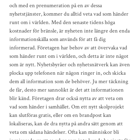
och med en prenumeration på en av dessa
nyhetstjänster, kommer du alltid veta vad som händer
runt om i världen. Med den senaste tidens höga
kostnader för bränsle, är nyheten inte längre den enda
informationskälla som används för att få dig
informerad. Företagen har behov av att övervaka vad
som händer runt om i världen, och detta är inte något
som är nytt. Nyhetsbyråer och nyhetsnätverk kan även
plocka upp telefonen när någon ringer in, och skicka
dem all information som de behöver. Ju mer täckning
de får, desto mer sannolikt är det att informationen
blir känd. Företagen drar också nytta av att veta om
vad som händer i samhället. Om ett nytt skolprojekt
kan slutföras gratis, eller om en brandpost kan
lokaliseras, kan de dra nytta på andra sätt genom att
veta om sådana händelser. Ofta kan människor bli