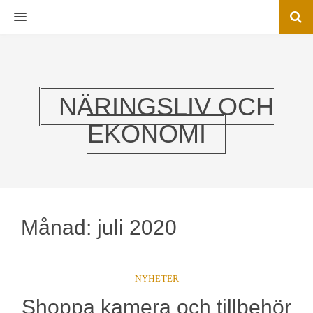
MENU
NÄRINGSLIV OCH
EKONOMI
Månad:
juli 2020
NYHETER
Shoppa kamera och tillbehör