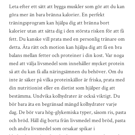
Leta efter ett sätt att bygga muskler som gör att du kan
göra mer än bara bränna kalorier. En perfekt
träningsprogram kan hjälpa dig att bränna bort
kalorier utan att sätta dig i den största risken för att få
fett. Du kanske vill prata med en personlig tränare om
detta. Äta rätt och motion kan hjälpa dig att få en bra
balans mellan fetter och proteiner i din kost. Var noga
med att välja livsmedel som innehåller mycket protein
så att du kan få alla näringsämnen du behöver. Om du
inte är säker på vilka proteinkällor är friska, prata med
din nutritionist eller en dietist som hjälper dig att
bestämma. Undvika kolhydrater är också viktigt. Du
bör bara äta en begränsad mängd kolhydrater varje
dag. De bör vara hög-glykemiska typer, såsom ris, pasta
och bröd. Håll dig borta från livsmedel med bröd, pasta
och andra livsmedel som orsakar spikar i