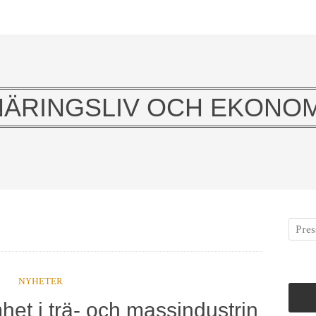
NÄRINGSLIV OCH EKONOM
NYHETER
et i trä- och massindustrin