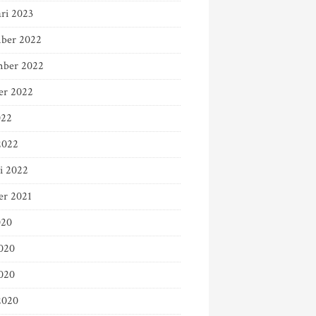
ari 2023
ber 2022
ber 2022
er 2022
022
2022
ri 2022
er 2021
020
2020
020
2020