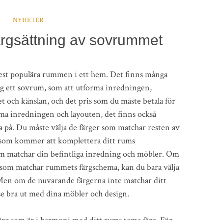
NYHETER
ärgsättning av sovrummet
est populära rummen i ett hem. Det finns många
g ett sovrum, som att utforma inredningen,
t och känslan, och det pris som du måste betala för
rma inredningen och layouten, det finns också
 på. Du måste välja de färger som matchar resten av
 som kommer att komplettera ditt rums
om matchar din befintliga inredning och möbler. Om
g som matchar rummets färgschema, kan du bara välja
a. Men om de nuvarande färgerna inte matchar ditt
se bra ut med dina möbler och design.