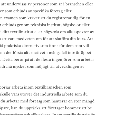
n att undervisas av personer som är i branschen eller
ser som erbjuds av specifika företag eller
 en examen som kräver att du registrerar dig för en
m erbjuds genom tekniska institut, högskolor eller
 ditt textilinstitut eller högskola om alla aspekter av
att vara medveten om för att slutföra din kurs. Att
 få praktiska alternativ som finns för dem som vill
m det första alternativet i många fall inte är öppet
. Detta beror på att de flesta ingenjörer som arbetar
 bidra så mycket som möjligt till utvecklingen av
 börjar arbeta inom textilbranschen som
 skulle vara utöver det industriella arbete som du
är du arbetar med företag som hanterar en stor mängd
köpare, kan du upptäcka att företaget kommer att be
everantörer och tillverkare. Inom textilindustrin är