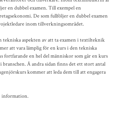
följer en dubbel examen. Till exempel en
retagsekonomi. De som fullföljer en dubbel examen
rojektledare inom tillverkningsområdet.
tekniska aspekten av att ta examen i textilteknik
er att vara lämplig för en kurs i den tekniska
nns fortfarande en hel del människor som går en kurs
 i branschen. Å andra sidan finns det ett stort antal
ngenjörskurs kommer att leda dem till att engagera
e information.