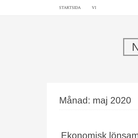
STARTSIDA
VI
Månad:
maj 2020
Ekonomisk lönsamh