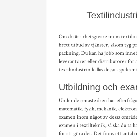
Textilindust
Om du är arbetsgivare inom textilin
brett utbud av tjänster, såsom tyg 
packning. Du kan ha jobb som inne
leverantörer eller distributörer för
textilindustrin kallas dessa aspekter 
Utbildning och ex
Under de senaste åren har efterfrå
matematik, fysik, mekanik, elektroni
examen inom något av dessa områden
examen i textilteknik, så ska du ta 
för att göra det. Det finns ett anta