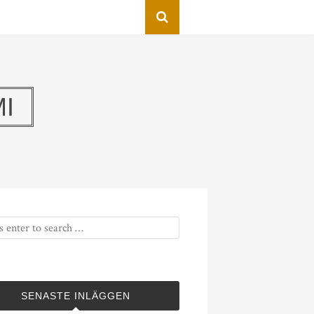
I
SENASTE INLÄGGEN