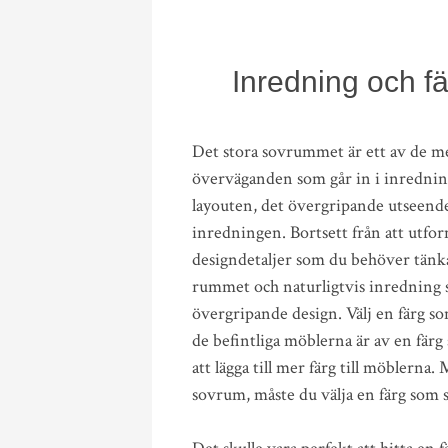
Inredning och f
Det stora sovrummet är ett av de m
överväganden som går in i inrednin
layouten, det övergripande utseende
inredningen. Bortsett från att utfo
designdetaljer som du behöver tänka
rummet och naturligtvis inredning
övergripande design. Välj en färg s
de befintliga möblerna är av en fär
att lägga till mer färg till möblern
sovrum, måste du välja en färg som 