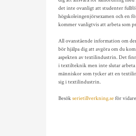
det inte ovanligt att studenter full
högskoleingenjörsexamen och en fö
kommer vanligtvis att arbeta som p
All ovanstående information om den 
bör hjälpa dig att avgöra om du komm
aspekten av textilindustrin. Det fi
i textilteknik men inte slutar arbeta
människor som tycker att en textili
sig i textilindustrin.
Besök
serietillverkning.se
för vidar