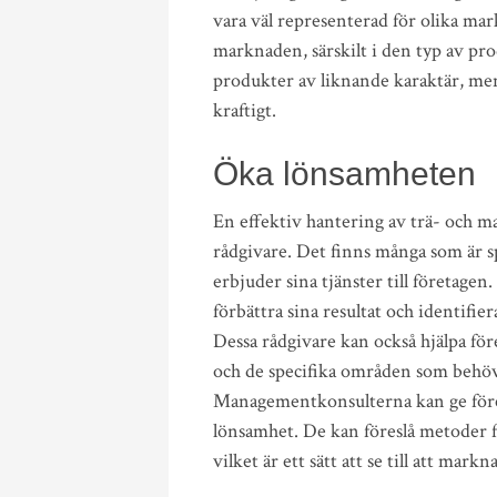
vara väl representerad för olika mar
marknaden, särskilt i den typ av pr
produkter av liknande karaktär, me
kraftigt.
Öka lönsamheten
En effektiv hantering av trä- och m
rådgivare. Det finns många som är 
erbjuder sina tjänster till företagen
förbättra sina resultat och identifie
Dessa rådgivare kan också hjälpa fö
och de specifika områden som behöve
Managementkonsulterna kan ge företa
lönsamhet. De kan föreslå metoder f
vilket är ett sätt att se till att ma