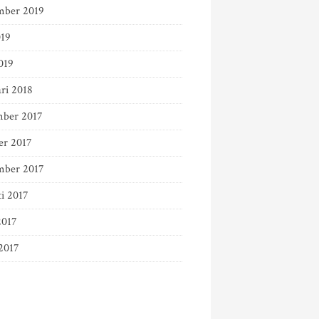
mber 2019
019
019
ri 2018
ber 2017
er 2017
mber 2017
ti 2017
2017
2017