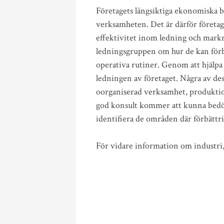
Företagets långsiktiga ekonomiska b
verksamheten. Det är därför företag a
effektivitet inom ledning och markn
ledningsgruppen om hur de kan förbä
operativa rutiner. Genom att hjälpa 
ledningen av företaget. Några av des
oorganiserad verksamhet, produkti
god konsult kommer att kunna bedöm
identifiera de områden där förbättri
För vidare information om industri,