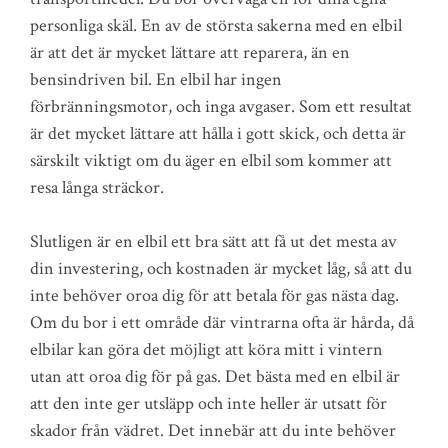
personliga skäl. En av de största sakerna med en elbil
är att det är mycket lättare att reparera, än en
bensindriven bil. En elbil har ingen
förbränningsmotor, och inga avgaser. Som ett resultat
är det mycket lättare att hålla i gott skick, och detta är
särskilt viktigt om du äger en elbil som kommer att
resa långa sträckor.
Slutligen är en elbil ett bra sätt att få ut det mesta av
din investering, och kostnaden är mycket låg, så att du
inte behöver oroa dig för att betala för gas nästa dag.
Om du bor i ett område där vintrarna ofta är hårda, då
elbilar kan göra det möjligt att köra mitt i vintern
utan att oroa dig för på gas. Det bästa med en elbil är
att den inte ger utsläpp och inte heller är utsatt för
skador från vädret. Det innebär att du inte behöver