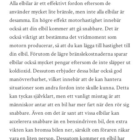
Alla elbilar är ett effektivt fordon eftersom de
använder mycket lite bränsle, men inte alla elbilar är
desamma. En högre effekt motorhastighet innebär
också att din elbil kommer att gå snabbare. Det är
också viktigt att bestämma det vridmoment som
motorn producerar, så att du kan lägga till hastighet till
din elbil. Förutom de lägre bränslekostnaderna sparar
elbilar också mycket pengar eftersom de inte släpper ut
koldioxid. Dessutom erbjuder dessa bilar också god
manövrerbarhet, vilket innebär att de kan hantera
situationer som andra fordon inte skulle kunna. Detta
kan tyckas självklart, men ett vanligt misstag är att
människor antar att en bil har mer fart när den rör sig
snabbare. Även om det är sant att vissa elbilar kan
accelerera snabbare än en bensindriven bil, den extra
vikten kan bromsa bilen ner, särskilt om föraren råkar
vara en liten person. Dessutom kommer en elbil har