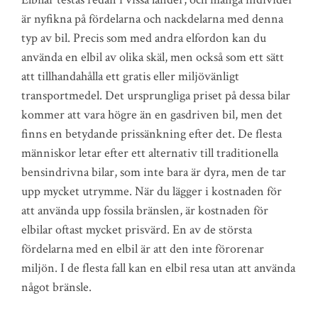
är nyfikna på fördelarna och nackdelarna med denna
typ av bil. Precis som med andra elfordon kan du
använda en elbil av olika skäl, men också som ett sätt
att tillhandahålla ett gratis eller miljövänligt
transportmedel. Det ursprungliga priset på dessa bilar
kommer att vara högre än en gasdriven bil, men det
finns en betydande prissänkning efter det. De flesta
människor letar efter ett alternativ till traditionella
bensindrivna bilar, som inte bara är dyra, men de tar
upp mycket utrymme. När du lägger i kostnaden för
att använda upp fossila bränslen, är kostnaden för
elbilar oftast mycket prisvärd. En av de största
fördelarna med en elbil är att den inte förorenar
miljön. I de flesta fall kan en elbil resa utan att använda
något bränsle.