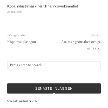
Köpa industrimaskiner till näringsverksamhet
24 juli, 2026
Föregående:
Nästa:
Köpa nya glasögon
Äta mer grönsaker och gå
ner i vikt
SENASTE INLÄGGEN
Svensk industri 2026