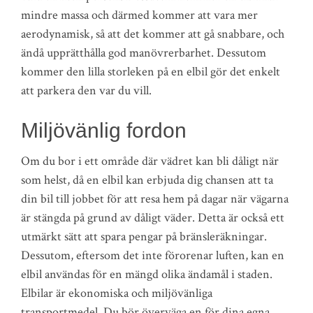
mindre massa och därmed kommer att vara mer
aerodynamisk, så att det kommer att gå snabbare, och
ändå upprätthålla god manövrerbarhet. Dessutom
kommer den lilla storleken på en elbil gör det enkelt
att parkera den var du vill.
Miljövänlig fordon
Om du bor i ett område där vädret kan bli dåligt när
som helst, då en elbil kan erbjuda dig chansen att ta
din bil till jobbet för att resa hem på dagar när vägarna
är stängda på grund av dåligt väder. Detta är också ett
utmärkt sätt att spara pengar på bränsleräkningar.
Dessutom, eftersom det inte förorenar luften, kan en
elbil användas för en mängd olika ändamål i staden.
Elbilar är ekonomiska och miljövänliga
transportmedel. Du bör överväga en för dina egna