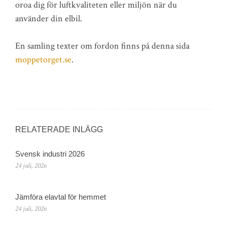
oroa dig för luftkvaliteten eller miljön när du
använder din elbil.
En samling texter om fordon finns på denna sida
moppetorget.se
.
RELATERADE INLÄGG
Svensk industri 2026
24 juli, 2026
Jämföra elavtal för hemmet
24 juli, 2026