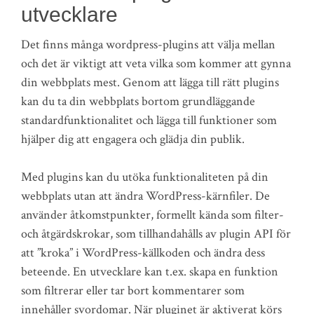
utvecklare
Det finns många wordpress-plugins att välja mellan
och det är viktigt att veta vilka som kommer att gynna
din webbplats mest. Genom att lägga till rätt plugins
kan du ta din webbplats bortom grundläggande
standardfunktionalitet och lägga till funktioner som
hjälper dig att engagera och glädja din publik.
Med plugins kan du utöka funktionaliteten på din
webbplats utan att ändra WordPress-kärnfiler. De
använder åtkomstpunkter, formellt kända som filter-
och åtgärdskrokar, som tillhandahålls av plugin API för
att ”kroka” i WordPress-källkoden och ändra dess
beteende. En utvecklare kan t.ex. skapa en funktion
som filtrerar eller tar bort kommentarer som
innehåller svordomar. När pluginet är aktiverat körs