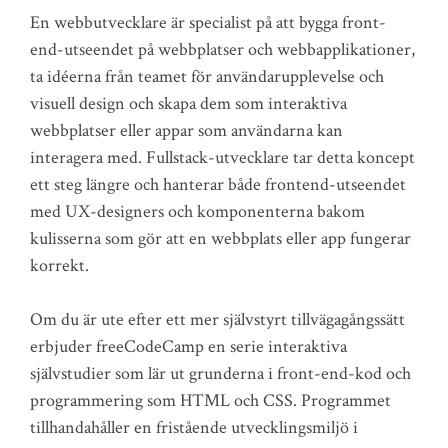
En webbutvecklare är specialist på att bygga front-
end-utseendet på webbplatser och webbapplikationer,
ta idéerna från teamet för användarupplevelse och
visuell design och skapa dem som interaktiva
webbplatser eller appar som användarna kan
interagera med. Fullstack-utvecklare tar detta koncept
ett steg längre och hanterar både frontend-utseendet
med UX-designers och komponenterna bakom
kulisserna som gör att en webbplats eller app fungerar
korrekt.
Om du är ute efter ett mer självstyrt tillvägagångssätt
erbjuder freeCodeCamp en serie interaktiva
självstudier som lär ut grunderna i front-end-kod och
programmering som HTML och CSS. Programmet
tillhandahåller en fristående utvecklingsmiljö i