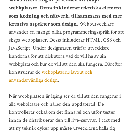
webbplatser. Detta inkluderar tekniska element
som kodning och nätverk, tillsammans med mer
kreativa aspekter som design.
Webbutvecklare
använder en mängd olika programmeringsspråk för att
skapa webbplatser. Dessa inkluderar HTML, CSS och
JavaScript. Under designfasen träffar utvecklare
kunderna för att diskutera vad de vill ha av sin
webbplats och hur de vill att den ska fungera. Därefter
konstruerar de
webbplatsens layout och
användarvänliga design
.
När webbplatsen är igång ser de till att den fungerar i
alla webbläsare och håller den uppdaterad. De
kontrollerar också om det finns fel och utför tester
innan de distribuerar den till live-servrar. I takt med
att ny teknik dyker upp måste utvecklarna hålla sig