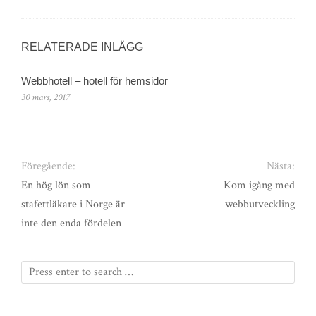
RELATERADE INLÄGG
Webbhotell – hotell för hemsidor
30 mars, 2017
Föregående:
Nästa:
En hög lön som
Kom igång med
stafettläkare i Norge är
webbutveckling
inte den enda fördelen