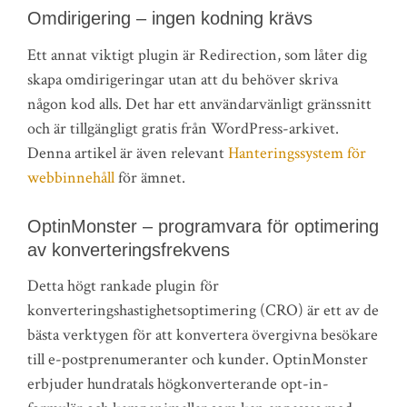
Omdirigering – ingen kodning krävs
Ett annat viktigt plugin är Redirection, som låter dig
skapa omdirigeringar utan att du behöver skriva
någon kod alls. Det har ett användarvänligt gränssnitt
och är tillgängligt gratis från WordPress-arkivet.
Denna artikel är även relevant
Hanteringssystem för
webbinnehåll
för ämnet.
OptinMonster – programvara för optimering
av konverteringsfrekvens
Detta högt rankade plugin för
konverteringshastighetsoptimering (CRO) är ett av de
bästa verktygen för att konvertera övergivna besökare
till e-postprenumeranter och kunder. OptinMonster
erbjuder hundratals högkonverterande opt-in-