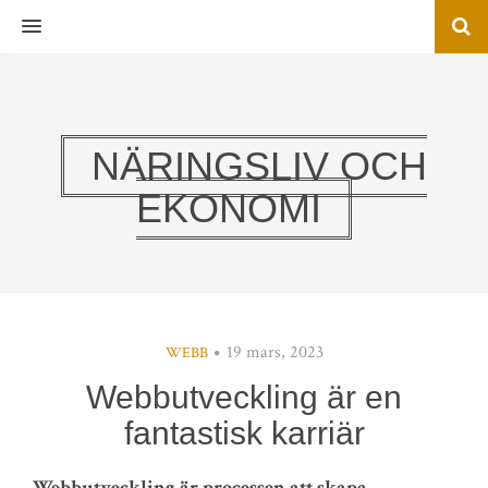
MENU
NÄRINGSLIV OCH
EKONOMI
19 mars, 2023
WEBB
Webbutveckling är en
fantastisk karriär
Webbutveckling är processen att skapa