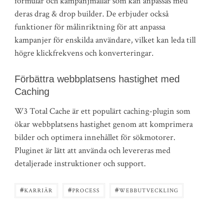
formulär och kampanjmallar som kan anpassas med
deras drag & drop builder. De erbjuder också
funktioner för målinriktning för att anpassa
kampanjer för enskilda användare, vilket kan leda till
högre klickfrekvens och konverteringar.
Förbättra webbplatsens hastighet med
Caching
W3 Total Cache är ett populärt caching-plugin som
ökar webbplatsens hastighet genom att komprimera
bilder och optimera innehållet för sökmotorer.
Pluginet är lätt att använda och levereras med
detaljerade instruktioner och support.
#
#
#
KARRIÄR
PROCESS
WEBBUTVECKLING