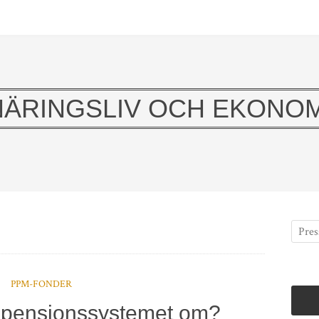
NÄRINGSLIV OCH EKONOM
PPM-FONDER
s pensionssystemet om?