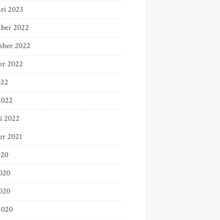
ari 2023
ber 2022
ber 2022
er 2022
022
2022
ri 2022
er 2021
020
2020
020
2020