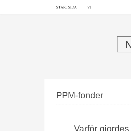
STARTSIDA
VI
PPM-fonder
Varför gjorde