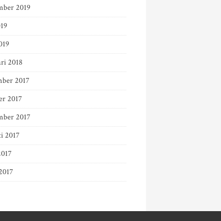
mber 2019
019
019
ri 2018
ber 2017
er 2017
mber 2017
ti 2017
2017
2017