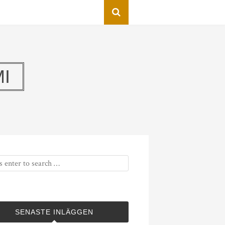
I
SENASTE INLÄGGEN