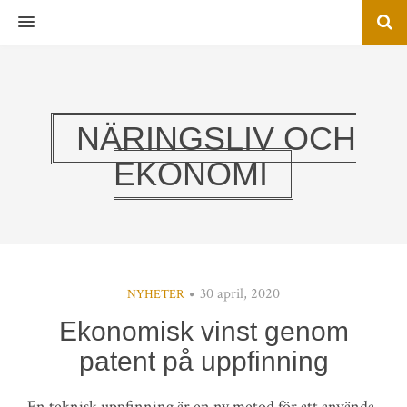
MENU
NÄRINGSLIV OCH
EKONOMI
30 april, 2020
NYHETER
Ekonomisk vinst genom
patent på uppfinning
En teknisk uppfinning är en ny metod för att använda