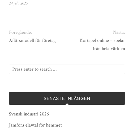
24 juli, 2026
Föregående:
Nästa:
Affärsmodell för företag
Kortspel online – spelar
från hela världen
SENASTE INLÄGGEN
Svensk industri 2026
Jämföra elavtal för hemmet